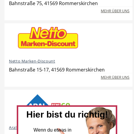
Bahnstraße 75, 41569 Rommerskirchen
MEHR ÜBER UNS
Beauty & Wellness
Auto
Netto Marken-Discount
Handwerk
Sport & Freizeit
Bahnstraße 15-17, 41569 Rommerskirchen
MEHR ÜBER UNS
Gesundheit
Dienstleistungen
Hier bist du richtig!
Aral und REWE To Go
Wenn du etwas in