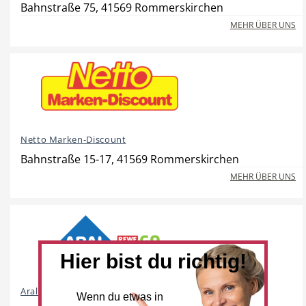
Bahnstraße 75, 41569 Rommerskirchen
MEHR ÜBER UNS
Beauty & Wellness
Auto
Netto Marken-Discount
Handwerk
Sport & Freizeit
Bahnstraße 15-17, 41569 Rommerskirchen
MEHR ÜBER UNS
Gesundheit
Dienstleistungen
Hier bist du richtig!
Aral und REWE To Go
Wenn du etwas in