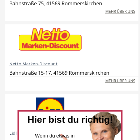
Bahnstraße 75, 41569 Rommerskirchen
MEHR ÜBER UNS
Beauty & Wellness
Auto
Netto Marken-Discount
Handwerk
Sport & Freizeit
Bahnstraße 15-17, 41569 Rommerskirchen
MEHR ÜBER UNS
Gesundheit
Dienstleistungen
Hier bist du richtig!
Lidl
Wenn du etwas in