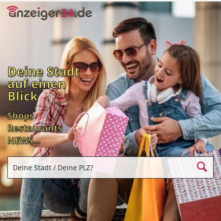
Deine Stadt
auf einen
Blick
Shops
Restaurants
NEWS...