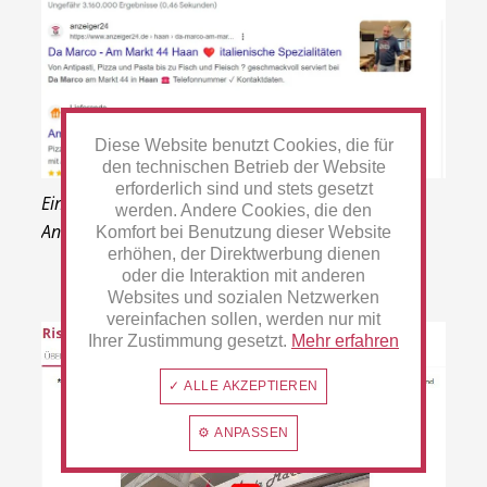
Diese Website benutzt Cookies, die für
den technischen Betrieb der Website
erforderlich sind und stets gesetzt
Ein Beispiel für viele: Pizzeria Da Marco wird auf
werden. Andere Cookies, die den
Anhieb bei Google gefunden.
Komfort bei Benutzung dieser Website
erhöhen, der Direktwerbung dienen
oder die Interaktion mit anderen
Websites und sozialen Netzwerken
vereinfachen sollen, werden nur mit
Ihrer Zustimmung gesetzt.
Mehr erfahren
✓ ALLE AKZEPTIEREN
⚙ ANPASSEN