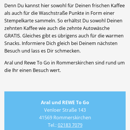
Denn Du kannst hier sowohl für Deinen frischen Kaffee
als auch für die Waschstraße Punkte in Form einer
Stempelkarte sammeln. So erhältst Du sowohl Deinen
zehnten Kaffee wie auch die zehnte Autowäsche
GRATIS. Gleiches gibt es übrigens auch für die warmen
Snacks. Informiere Dich gleich bei Deinem nächsten
Besuch und lass es Dir schmecken.
Aral und Rewe To Go in Rommerskirchen sind rund um
die Ihr einen Besuch wert.
Aral und REWE To Go
Venloer Straße 143
41569 Rommerskirchen
Tel.:
02183 7079