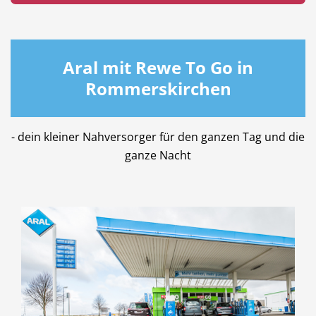
Aral mit Rewe To Go in
Beauty & Wellness
Auto
Rommerskirchen
- dein kleiner Nahversorger für den ganzen Tag und die
ganze Nacht
Handwerk
Sport & Freizeit
Gesundheit
Dienstleistungen