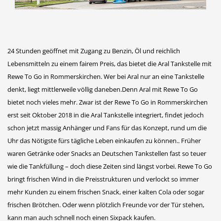
Freie Berufe
Lokale Empfehlungen
24 Stunden geöffnet mit Zugang zu Benzin, Öl und reichlich
Lebensmitteln zu einem fairem Preis, das bietet die Aral Tankstelle mit
Öffentliche Einrichtungen
Rewe To Go in Rommerskirchen. Wer bei Aral nur an eine Tankstelle
denkt, liegt mittlerweile völlig daneben.Denn Aral mit Rewe To Go
bietet noch vieles mehr. Zwar ist der Rewe To Go in Rommerskirchen
erst seit Oktober 2018 in die Aral Tankstelle integriert, findet jedoch
schon jetzt massig Anhänger und Fans für das Konzept, rund um die
Uhr das Nötigste fürs tägliche Leben einkaufen zu können.. Früher
waren Getränke oder Snacks an Deutschen Tankstellen fast so teuer
wie die Tankfüllung – doch diese Zeiten sind längst vorbei. Rewe To Go
bringt frischen Wind in die Preisstrukturen und verlockt so immer
mehr Kunden zu einem frischen Snack, einer kalten Cola oder sogar
frischen Brötchen. Oder wenn plötzlich Freunde vor der Tür stehen,
kann man auch schnell noch einen Sixpack kaufen.