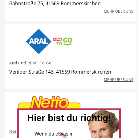
Bahnstraße 75, 41569 Rommerskirchen
MEHR ÜBER UNS
Beauty & Wellness
Auto
Aral und REWE To Go
Handwerk
Sport & Freizeit
Venloer Straße 143, 41569 Rommerskirchen
MEHR ÜBER UNS
Gesundheit
Dienstleistungen
Hier bist du richtig!
Netto Marken-Discount
Wenn du etwas in