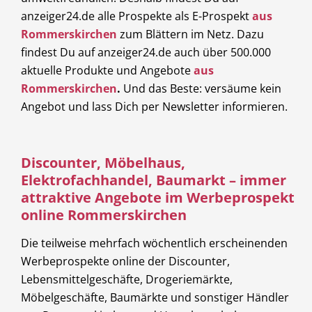
anzeiger24.de alle Prospekte als E-Prospekt
aus
Freie Berufe
Lokale Empfehlungen
Rommerskirchen
zum Blättern im Netz. Dazu
findest Du auf anzeiger24.de auch über 500.000
aktuelle Produkte und Angebote
aus
Rommerskirchen
.
Und das Beste: versäume kein
Öffentliche Einrichtungen
Angebot und lass Dich per Newsletter informieren.
Discounter, Möbelhaus,
Elektrofachhandel, Baumarkt – immer
attraktive Angebote im Werbeprospekt
online Rommerskirchen
Die teilweise mehrfach wöchentlich erscheinenden
Werbeprospekte online der Discounter,
Lebensmittelgeschäfte, Drogeriemärkte,
Möbelgeschäfte, Baumärkte und sonstiger Händler