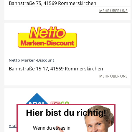
Bahnstraße 75, 41569 Rommerskirchen
MEHR ÜBER UNS
Beauty & Wellness
Auto
Netto Marken-Discount
Handwerk
Sport & Freizeit
Bahnstraße 15-17, 41569 Rommerskirchen
MEHR ÜBER UNS
Gesundheit
Dienstleistungen
Hier bist du richtig!
Aral und REWE To Go
Wenn du etwas in