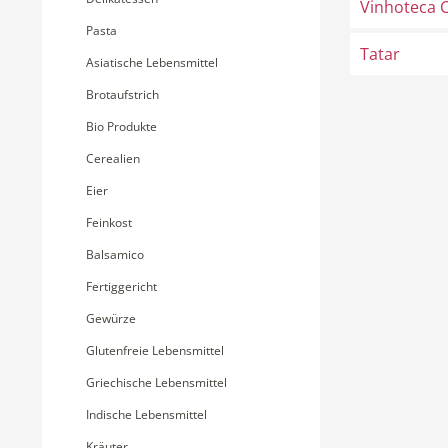
Vinhoteca 
Pasta
Tatar
Asiatische Lebensmittel
Brotaufstrich
Bio Produkte
Cerealien
Eier
Feinkost
Balsamico
Fertiggericht
Gewürze
Glutenfreie Lebensmittel
Griechische Lebensmittel
Indische Lebensmittel
Kräuter