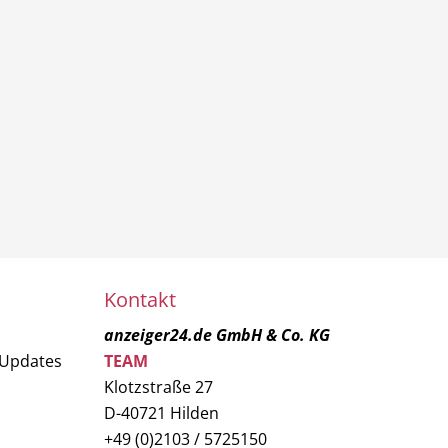
Kontakt
anzeiger24.de GmbH & Co. KG
 Updates
TEAM
Klotzstraße 27
D-40721 Hilden
+49 (0)2103 / 5725150