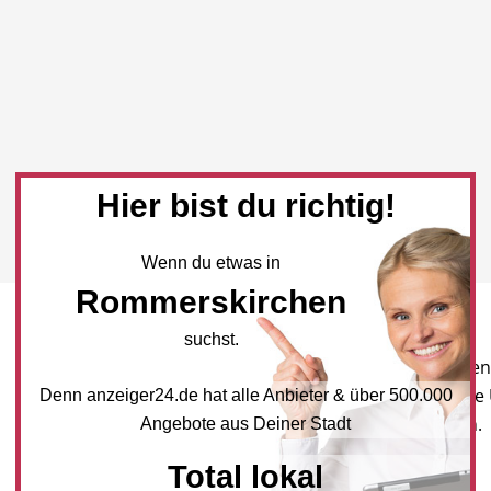
Hier bist du richtig!
Wenn du etwas in
Rommerskirchen
Newsletter
suchst.
Melden Sie sich für unseren
Newsletter an, um neueste
Denn anzeiger24.de hat alle Anbieter & über 500.000
und Angebote zu erhalten.
Angebote aus Deiner Stadt
Total lokal
NEWSLETTER BESTELLEN