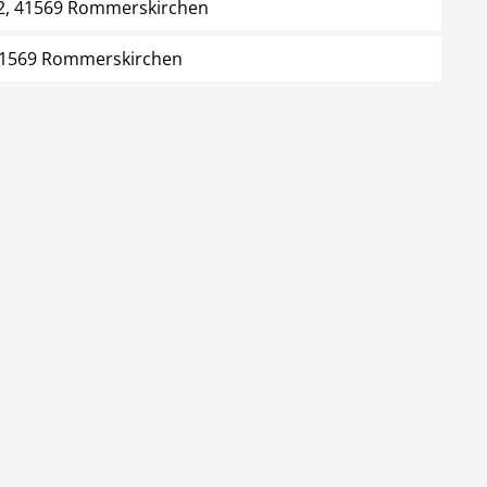
 2, 41569 Rommerskirchen
 41569 Rommerskirchen