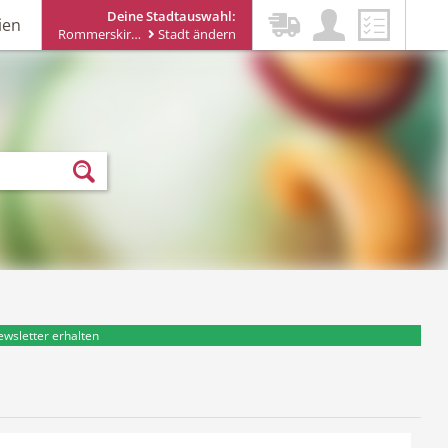
Deine Stadtauswahl:
ien
Rommerskirchen
Stadt ändern
ewsletter erhalten