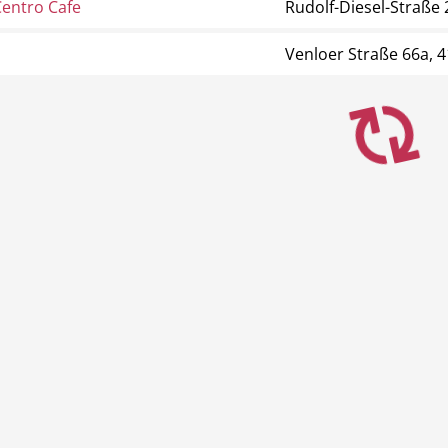
Centro Cafe
Rudolf-Diesel-Straße
Venloer Straße 66a,