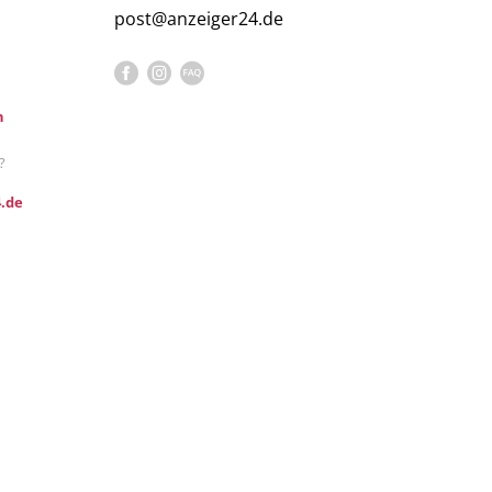
post@anzeiger24.de
n
?
.de