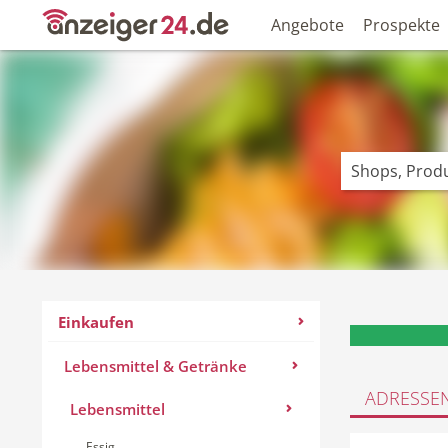
Angebote
Prospekte
Einkaufen
Lebensmittel & Getränke
ADRESSE
Lebensmittel
Essig