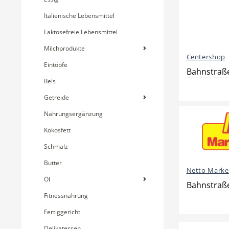
Italienische Lebensmittel
Laktosefreie Lebensmittel
Milchprodukte
Centershop
Eintöpfe
Bahnstraß
Reis
Getreide
Nahrungsergänzung
Kokosfett
Schmalz
Butter
Netto Marke
Öl
Bahnstraß
Fitnessnahrung
Fertiggericht
Delikatessen