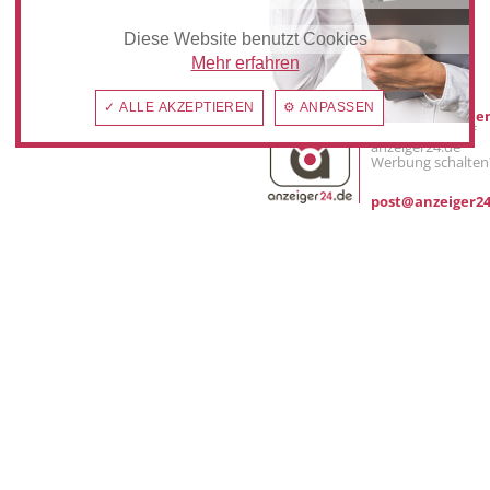
Diese Website benutzt Cookies
Mediadaten
Mehr erfahren
✓ ALLE AKZEPTIEREN
⚙ ANPASSEN
Werbung buche
Sie möchten auf
anzeiger24.de
Werbung schalten
post@anzeiger24