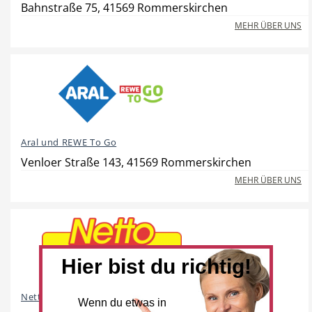
Bahnstraße 75, 41569 Rommerskirchen
MEHR ÜBER UNS
Beauty & Wellness
Auto
Aral und REWE To Go
Handwerk
Sport & Freizeit
Venloer Straße 143, 41569 Rommerskirchen
MEHR ÜBER UNS
Gesundheit
Dienstleistungen
Hier bist du richtig!
Netto Marken-Discount
Wenn du etwas in