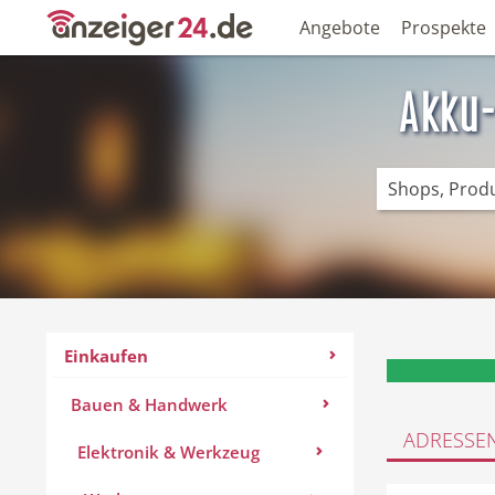
Angebote
Prospekte
Akku-
Einkaufen
Bauen & Handwerk
ADRESSE
Elektronik & Werkzeug