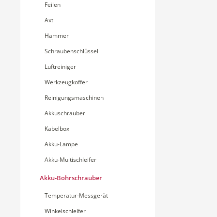
Feilen
Axt
Hammer
Schraubenschlüssel
Luftreiniger
Werkzeugkoffer
Reinigungsmaschinen
Akkuschrauber
Kabelbox
Akku-Lampe
Akku-Multischleifer
Akku-Bohrschrauber
Temperatur-Messgerät
Winkelschleifer