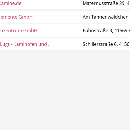
lkamine.de
Maternusstraße 29, 
lemente GmbH
Am Tannenwäldchen 
achzentrum GmbH
Bahnstraße 3, 41569
Lugt - Kaminöfen und ...
Schillerstraße 6, 41