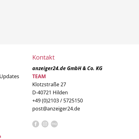
Kontakt
anzeiger24.de GmbH & Co. KG
 Updates
TEAM
Klotzstraße 27
D-40721 Hilden
+49 (0)2103 / 5725150
post@anzeiger24.de
n