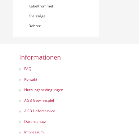
Kabeltrommel
Kreissäge
Bohrer
Informationen
FAQ
Kontakt
Nutzungsbedingungen
AGB Gewinnspiel
AGB Lieferservice
Datenschutz
Impressum