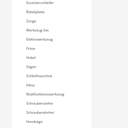
Exzenterschleifer
Rüttelplatte
Zange
Werkzeug-Set
Elektrowerkzeug
Fräse
Hobel
Sägen
Schleifmaschine
Inbus
Multifunktionswerkzeug
Schraubenzieher
Schraubendreher
Handsäge