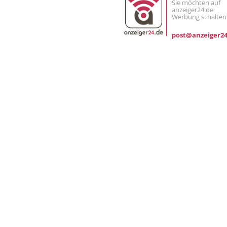
Sie möchten auf
anzeiger24.de
Werbung schalten
post@anzeiger24