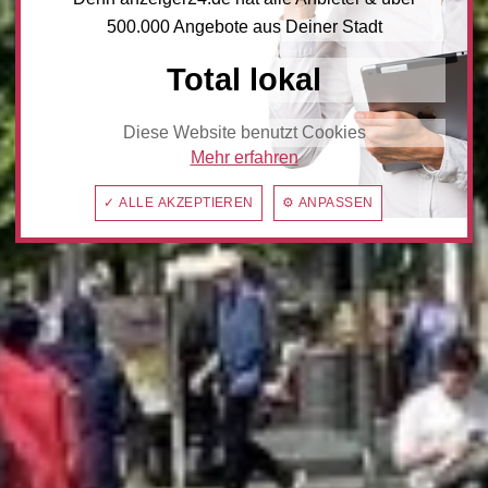
500.000 Angebote aus Deiner Stadt
Total lokal
Diese Website benutzt Cookies
Mehr erfahren
✓ ALLE AKZEPTIEREN
⚙ ANPASSEN