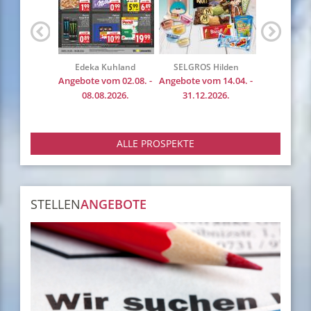
Breidohr's Frische-
Edeka Kuhland
SELGROS
Center
Angebote vom 02.08. -
Angebote vo
Angebote vom 02.08. -
08.08.2026.
31.12.
08.08.2026.
ALLE PROSPEKTE
STELLEN
ANGEBOTE