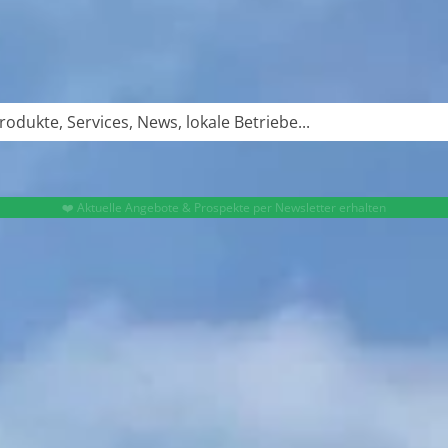
❤️ Aktuelle Angebote & Prospekte per Newsletter erhalten