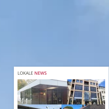
LOKALE
NEWS