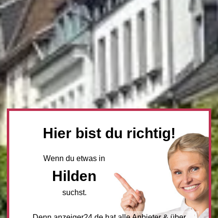
Hier bist du richtig!
Wenn du etwas in
Hilden
suchst.
Denn anzeiger24.de hat alle Anbieter & über