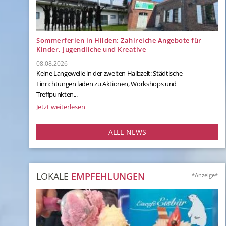
Sommerferien in Hilden: Zahlreiche Angebote für
Kinder, Jugendliche und Kreative
08.08.2026
Keine Langeweile in der zweiten Halbzeit: Städtische
Einrichtungen laden zu Aktionen, Workshops und
Treffpunkten...
Jetzt weiterlesen
ALLE NEWS
LOKALE
EMPFEHLUNGEN
*Anzeige*