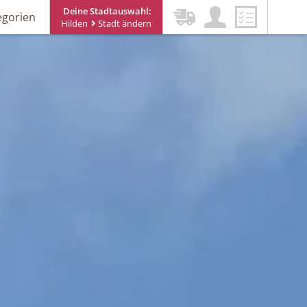
Deine Stadtauswahl:
egorien
Hilden
Stadt ändern