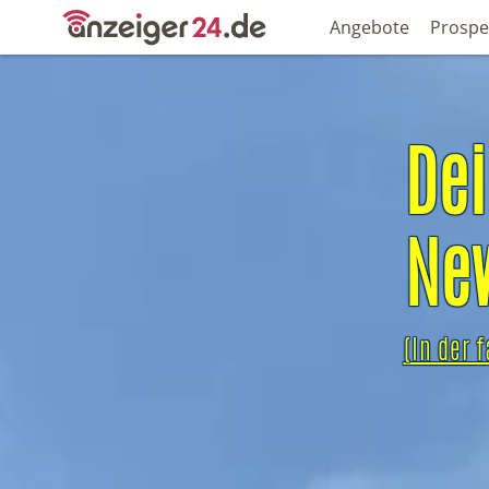
Angebote
Prospe
Dei
(In der 