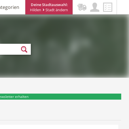
Deine Stadtauswahl:
ategorien
Hilden
Stadt ändern
ewsletter erhalten