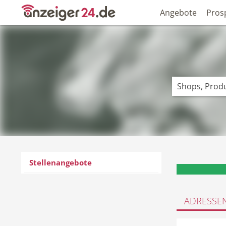
Angebote
Pros
Stellenangebote
ADRESSE