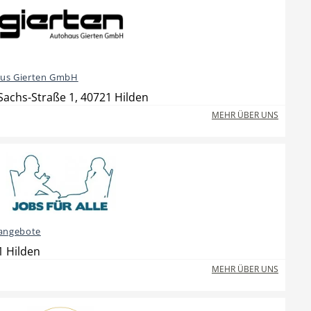
us Gierten GmbH
achs-Straße 1, 40721 Hilden
MEHR ÜBER UNS
nangebote
1 Hilden
MEHR ÜBER UNS