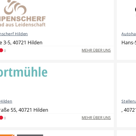
scherf Hilden
Autoha
 3-5, 40721 Hilden
Hans-S
MEHR ÜBER UNS
0
Hilden
Stelle
raße 55, 40721 Hilden
, 4072
MEHR ÜBER UNS
0