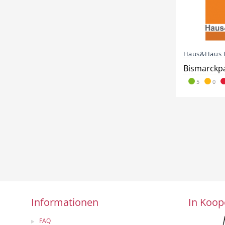
Haus&Haus I
Bismarckpa
5
0
Informationen
In Koop
FAQ