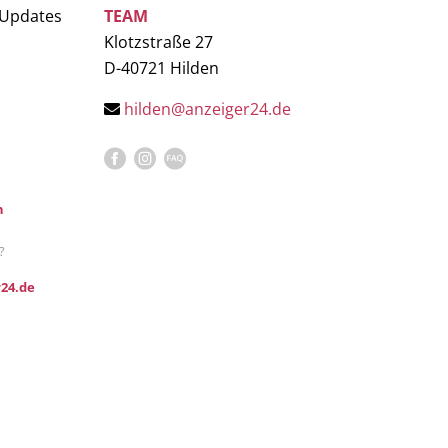
 Updates
TEAM
Klotzstraße 27
D-40721 Hilden
hilden@anzeiger24.de
n
?
24.de