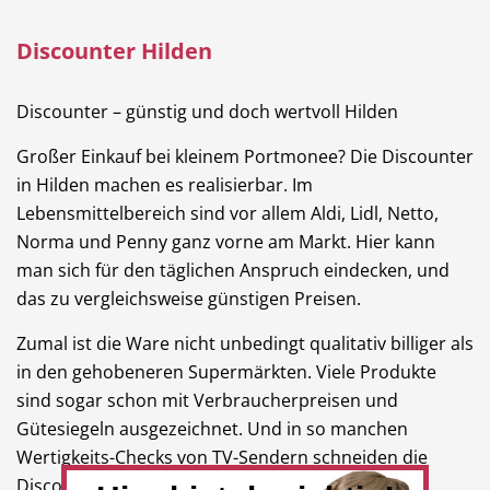
Discounter Hilden
Discounter – günstig und doch wertvoll Hilden
Großer Einkauf bei kleinem Portmonee? Die Discounter
in Hilden machen es realisierbar. Im
Lebensmittelbereich sind vor allem Aldi, Lidl, Netto,
Norma und Penny ganz vorne am Markt. Hier kann
man sich für den täglichen Anspruch eindecken, und
das zu vergleichsweise günstigen Preisen.
Zumal ist die Ware nicht unbedingt qualitativ billiger als
in den gehobeneren Supermärkten. Viele Produkte
sind sogar schon mit Verbraucherpreisen und
Gütesiegeln ausgezeichnet. Und in so manchen
Wertigkeits-Checks von TV-Sendern schneiden die
Discounter Marken gar nicht mal so schlecht ab.