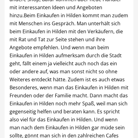
mit interessanten Ideen und Angeboten
hinzu.Beim Einkaufen in Hilden kommt man zudem
mit Menschen ins Gespräch. Man unterhält sich
beim Einkaufen in Hilden mit den Verkäufern, die
mit Rat und Tat zur Seite stehen und ihre
Angebote empfehlen. Und wenn man beim
Einkaufen in Hilden aufmerksam durch die Stadt
geht, fällt einem ja vielleicht auch noch das ein
oder andere auf, was man sonst nicht so ohne
Weiteres entdeckt hätte. Zudem ist es auch etwas
Besonderes, wenn man das Einkaufen in Hilden mit
Freunden oder der Familie macht. Dann macht das
Einkaufen in Hilden noch mehr Spaß, weil man sich
gegenseitig helfen und beraten kann. Es spricht
also viel für das Einkaufen in Hilden. Und wenn
man nach dem Einkaufen in Hilden gar müde sein
sollte, gönnt man sich in den zahlreichen Cafes