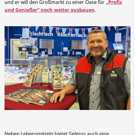
und er will den Großmarkt zu einer Oase für
„Profis
und Genießer“ noch weiter ausbauen
.
Neben Lebensmitteln bietet Selgros auch eine