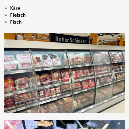
Käse
Fleisch
Fisch