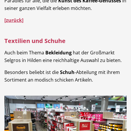
Paradies für alle, die die
Kunst des Kaffee-Genusses
in
seiner ganzen Vielfalt erleben möchten.
[zurück]
Textilien und Schuhe
Auch beim Thema
Bekleidung
hat der Großmarkt
Selgros in Hilden eine reichhaltige Auswahl zu bieten.
Besonders beliebt ist die
Schuh
-Abteilung mit ihrem
Sortiment an modisch schicken Artikeln.