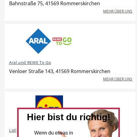
Bahnstraße 75, 41569 Rommerskirchen
MEHR ÜBER UNS
Beauty & Wellness
Auto
Aral und REWE To Go
Handwerk
Sport & Freizeit
Venloer Straße 143, 41569 Rommerskirchen
MEHR ÜBER UNS
Gesundheit
Dienstleistungen
Hier bist du richtig!
Lidl
Wenn du etwas in