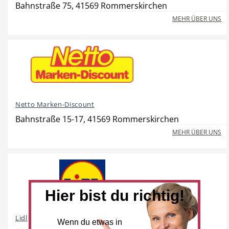
Bahnstraße 75, 41569 Rommerskirchen
MEHR ÜBER UNS
Beauty & Wellness
Auto
Netto Marken-Discount
Handwerk
Sport & Freizeit
Bahnstraße 15-17, 41569 Rommerskirchen
MEHR ÜBER UNS
Gesundheit
Dienstleistungen
Hier bist du richtig!
Lidl
Wenn du etwas in