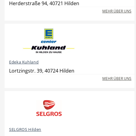
Herderstraße 94, 40721 Hilden
MEHR ÜBER UNS
Hotel
Beauty & Wellness
Edeka Kuhland
Auto
Handwerk
Lortzingstr. 39, 40724 Hilden
MEHR ÜBER UNS
Sport & Freizeit
Gesundheit
SELGROS Hilden