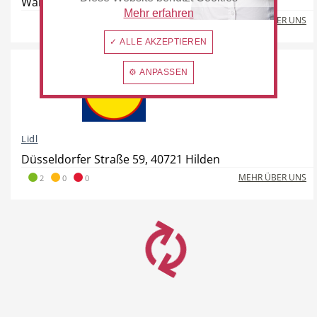
Walder Straße 99, 40724 Hilden
Mehr erfahren
MEHR ÜBER UNS
✓ ALLE AKZEPTIEREN
⚙ ANPASSEN
Lidl
Düsseldorfer Straße 59, 40721 Hilden
MEHR ÜBER UNS
2
0
0