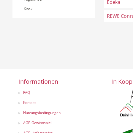
Edeka
Kiosk
REWE Conr
Informationen
In Koop
FAQ
Kontakt
Nutzungsbedingungen
AGB Gewinnspiel
AGB Lieferservice