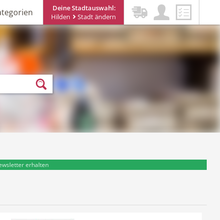
Deine Stadtauswahl:
ategorien
Hilden
Stadt ändern
ewsletter erhalten