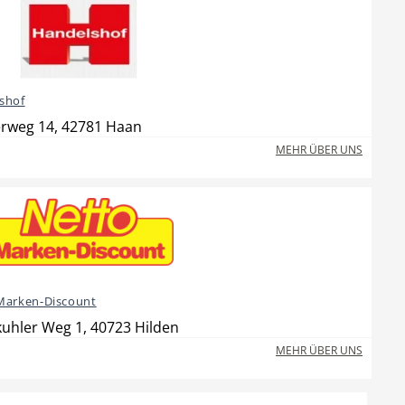
shof
erweg 14, 42781 Haan
MEHR ÜBER UNS
Marken-Discount
uhler Weg 1, 40723 Hilden
MEHR ÜBER UNS