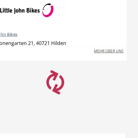
John Bikes
onengarten 21, 40721 Hilden
MEHR ÜBER UNS