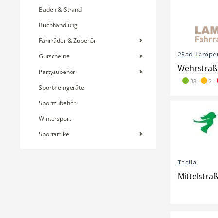
Baden & Strand
Buchhandlung
Fahrräder & Zubehör
2Rad Lampen
Gutscheine
Wehrstraße
Partyzubehör
38
2
Sportkleingeräte
Sportzubehör
Wintersport
Sportartikel
Thalia
Mittelstraß