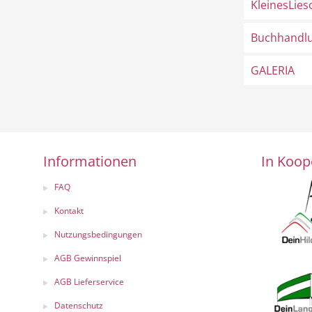
KleinesLies
Buchhandlu
GALERIA
Informationen
In Koop
FAQ
Kontakt
Nutzungsbedingungen
AGB Gewinnspiel
AGB Lieferservice
Datenschutz