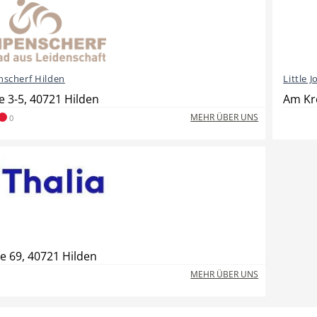
scherf Hilden
Little 
 3-5, 40721 Hilden
Am Kr
MEHR ÜBER UNS
0
e 69, 40721 Hilden
MEHR ÜBER UNS