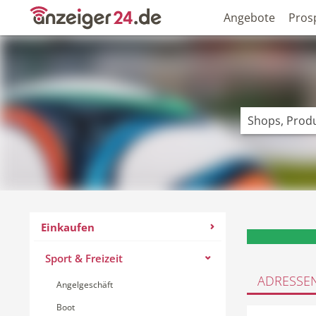
Angebote
Pros
Einkaufen
Sport & Freizeit
ADRESSE
Angelgeschäft
Boot