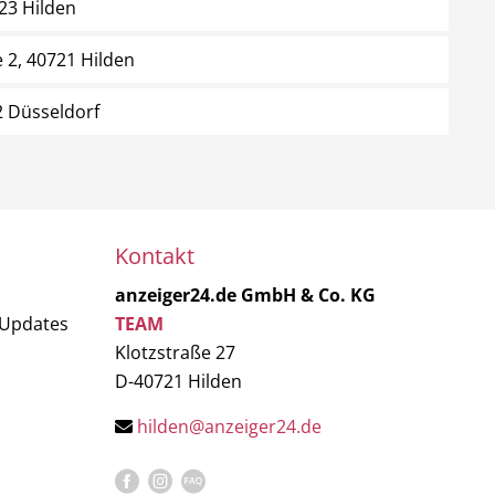
23 Hilden
 2, 40721 Hilden
2 Düsseldorf
Kontakt
anzeiger24.de GmbH & Co. KG
 Updates
TEAM
Klotzstraße 27
D-40721 Hilden
hilden@anzeiger24.de