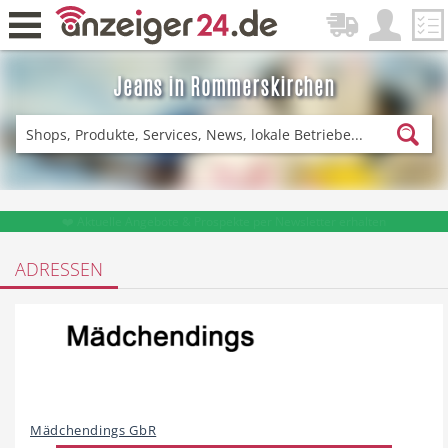
Jeans in Rommerskirchen
Zurück
Fitness & Sport
Einkaufen
❤️ Aktuelle Angebote & Prospekte per Newsletter erhalten
ADRESSEN
DE-News
News
Restaurant
Hotel
Mädchendings GbR