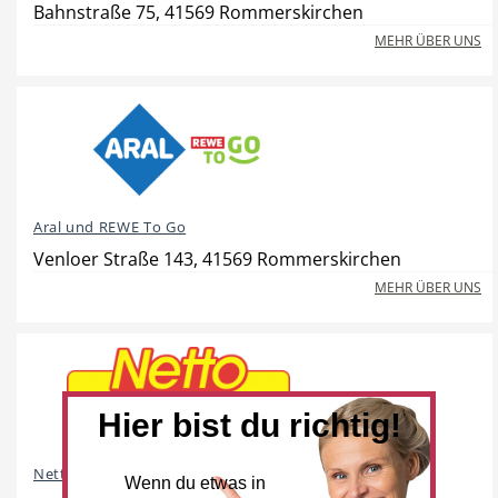
Bahnstraße 75, 41569 Rommerskirchen
MEHR ÜBER UNS
Beauty & Wellness
Auto
Aral und REWE To Go
Handwerk
Sport & Freizeit
Venloer Straße 143, 41569 Rommerskirchen
MEHR ÜBER UNS
Gesundheit
Dienstleistungen
Hier bist du richtig!
Netto Marken-Discount
Wenn du etwas in