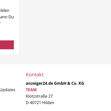
ilden
 kann Du
r
Kontakt
anzeiger24.de GmbH & Co. KG
 Updates
TEAM
Klotzstraße 27
D-40721 Hilden