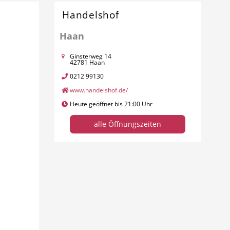
Handelshof
Haan
Ginsterweg 14
42781 Haan
0212 99130
www.handelshof.de/
Heute geöffnet bis 21:00 Uhr
alle Öffnungszeiten