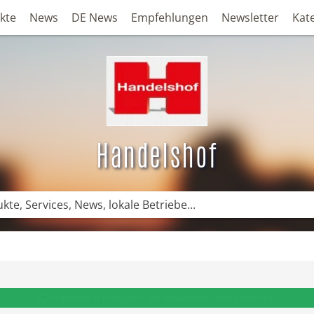
kte
News
DE News
Empfehlungen
Newsletter
Kat
Handelshof
Angebote & Prospekte per Newsletter - hier anmelden