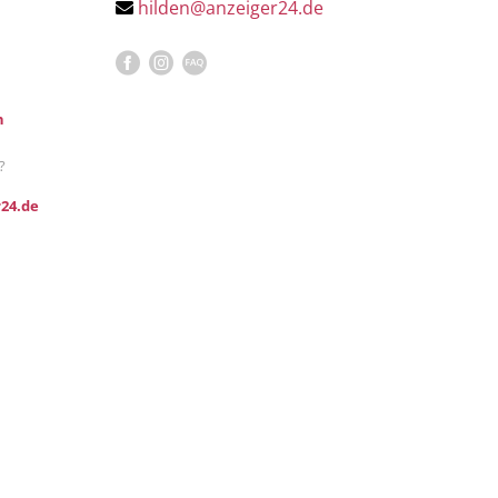
hilden@anzeiger24.de
n
?
24.de