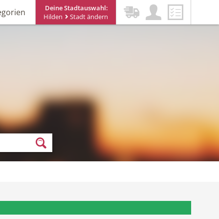
Deine Stadtauswahl:
egorien
Hilden
Stadt ändern