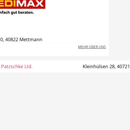
10, 40822 Mettmann
MEHR ÜBER UNS
 Patzschke Ltd.
Kleinhülsen 28, 40721