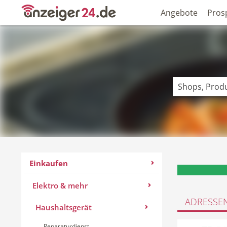
Angebote
Pros
Einkaufen
Elektro & mehr
ADRESSE
Haushaltsgerät
Reparaturdienst