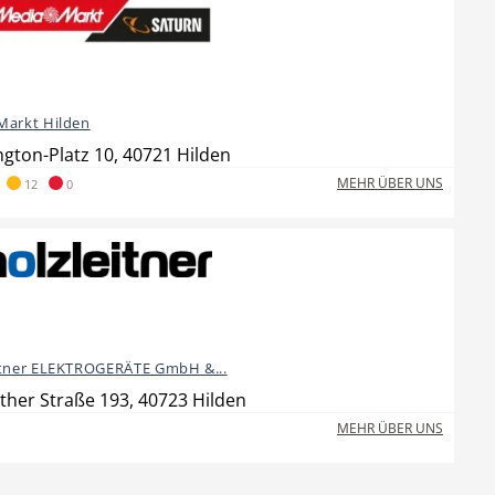
Markt Hilden
gton-Platz 10, 40721 Hilden
MEHR ÜBER UNS
12
0
itner ELEKTROGERÄTE GmbH &...
ther Straße 193, 40723 Hilden
MEHR ÜBER UNS