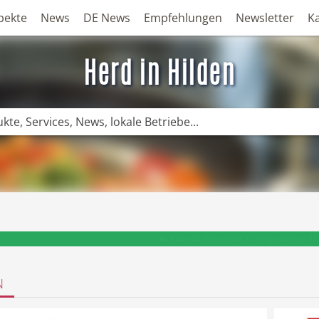
pekte
News
DE News
Empfehlungen
Newsletter
K
Herd in Hilden
❤️ Aktuelle Angebote & Prospekte per N
N