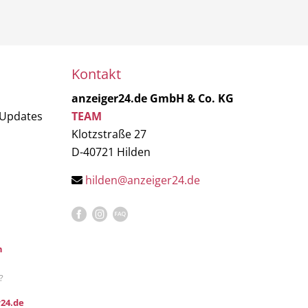
Kontakt
anzeiger24.de GmbH & Co. KG
 Updates
TEAM
Klotzstraße 27
D-40721 Hilden
hilden@anzeiger24.de
n
?
24.de