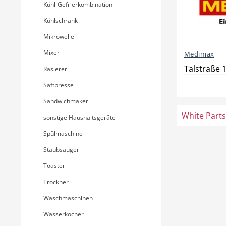
Kühl-Gefrierkombination
Kühlschrank
Mikrowelle
Mixer
Medimax
Talstraße 
Rasierer
Saftpresse
Sandwichmaker
White Parts
sonstige Haushaltsgeräte
Spülmaschine
Staubsauger
Toaster
Trockner
Waschmaschinen
Wasserkocher