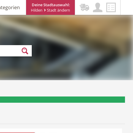
Deine Stadtauswahl:
ategorien
Hilden
Stadt ändern
ewsletter erhalten