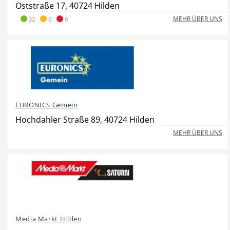
Oststraße 17, 40724 Hilden
MEHR ÜBER UNS
32
0
0
Hotel
Beauty & Wellness
EURONICS Gemein
Auto
Handwerk
Hochdahler Straße 89, 40724 Hilden
MEHR ÜBER UNS
Sport & Freizeit
Gesundheit
Media Markt Hilden