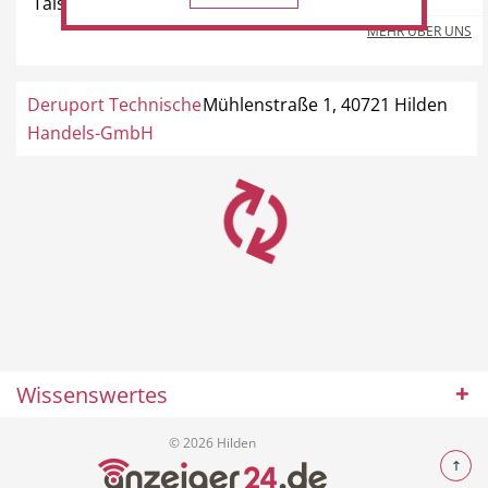
Talstraße 10, 40822 Mettmann
MEHR ÜBER UNS
Deruport Technische
Mühlenstraße 1, 40721 Hilden
Handels-GmbH
Wissenswertes
© 2026 Hilden