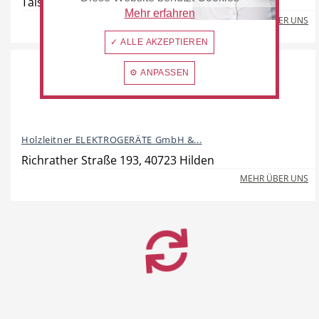
Talstraße 10, 40822 Mettmann
Mehr erfahren
MEHR ÜBER UNS
✓ ALLE AKZEPTIEREN
⚙ ANPASSEN
Holzleitner ELEKTROGERÄTE GmbH &...
Richrather Straße 193, 40723 Hilden
MEHR ÜBER UNS