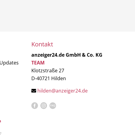
Kontakt
anzeiger24.de GmbH & Co. KG
 Updates
TEAM
Klotzstraße 27
D-40721 Hilden
hilden@anzeiger24.de
n
?