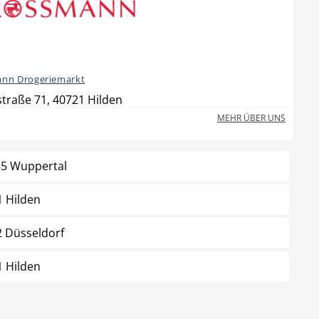
nn Drogeriemarkt
straße 71, 40721 Hilden
MEHR ÜBER UNS
85 Wuppertal
1 Hilden
2 Düsseldorf
1 Hilden