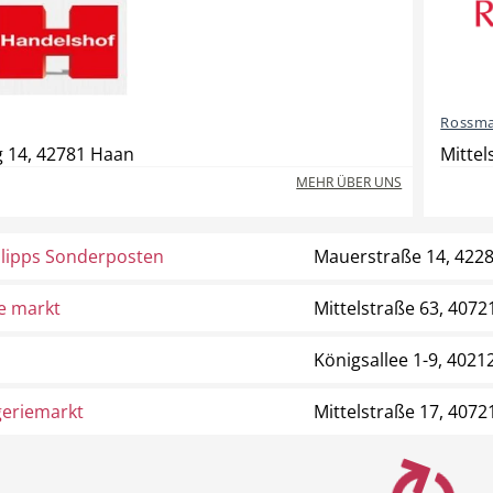
Rossma
 14, 42781 Haan
Mittel
MEHR ÜBER UNS
lipps Sonderposten
Mauerstraße 14, 422
e markt
Mittelstraße 63, 4072
Königsallee 1-9, 4021
geriemarkt
Mittelstraße 17, 4072