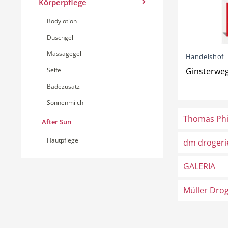
Körperpflege
Bodylotion
Duschgel
Massagegel
Handelshof
Seife
Ginsterweg
Badezusatz
Sonnenmilch
Thomas Phi
After Sun
Hautpflege
dm drogeri
GALERIA
Müller Dro