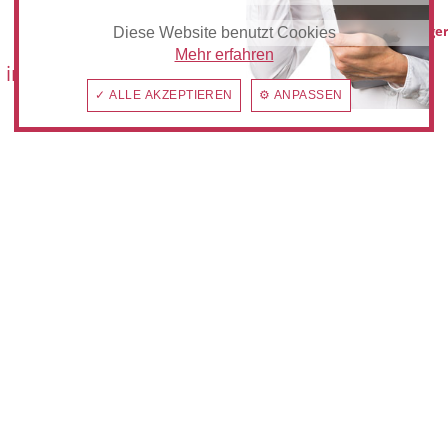
hilden@anzeiger
Diese Website benutzt Cookies
Mehr erfahren
 im:
✓ ALLE AKZEPTIEREN
⚙ ANPASSEN