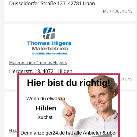
Düsseldorfer Straße 123, 42781 Haan
MEHR ÜBER UNS
Hotel
Beauty & Wellness
Malerbetrieb Thomas Hilgers
Auto
Handwerk
Herderstr. 18, 40721 Hilden
MEHR ÜBER UNS
Hier bist du richtig!
Wenn du etwas in
Sport & Freizeit
Gesundheit
Hilden
suchst.
HELLWEG Die Profi-Baumärkte
Denn anzeiger24.de hat alle Anbieter & über