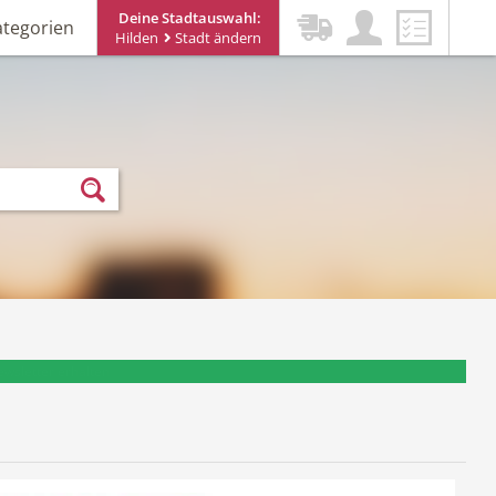
Deine Stadtauswahl:
ategorien
Hilden
Stadt ändern
ewsletter erhalten