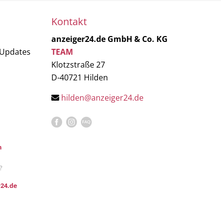
Kontakt
anzeiger24.de GmbH & Co. KG
 Updates
TEAM
Klotzstraße 27
D-40721 Hilden
hilden@anzeiger24.de
n
?
24.de