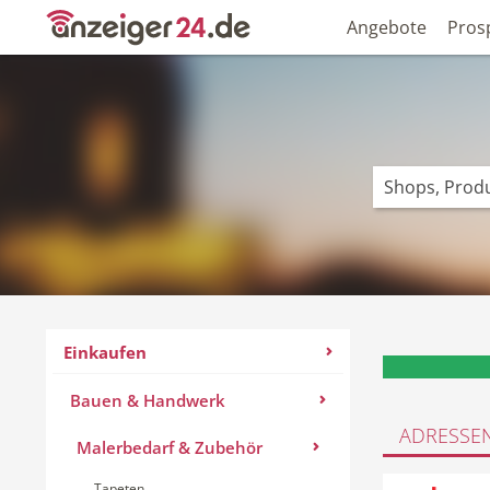
Angebote
Pros
Einkaufen
Bauen & Handwerk
ADRESSE
Malerbedarf & Zubehör
Tapeten