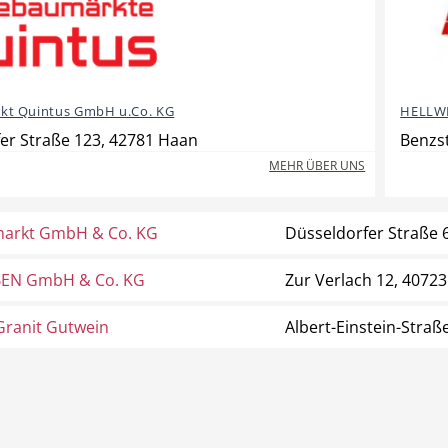
t Quintus GmbH u.Co. KG
HELLWE
er Straße 123, 42781 Haan
Benzs
MEHR ÜBER UNS
arkt GmbH & Co. KG
Düsseldorfer Straße 
EN GmbH & Co. KG
Zur Verlach 12, 40723
ranit Gutwein
Albert-Einstein-Straß