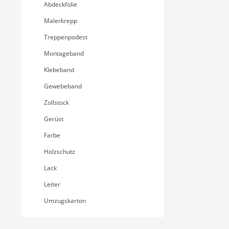
Abdeckfolie
Malerkrepp
Treppenpodest
Montageband
Klebeband
Gewebeband
Zollstock
Gerüst
Farbe
Holzschutz
Lack
Leiter
Umzugskarton