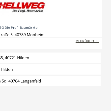
G Die Profi-Baumärkte
traße 5, 40789 Monheim
MEHR ÜBER UNS
65, 40721 Hilden
 Hilden
e 5d, 40764 Langenfeld