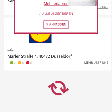
Kaiserswerther Straße 270, 40474 Düsseldorf
Mehr erfahren
MEHR ÜBER UNS
✓ ALLE AKZEPTIEREN
⚙ ANPASSEN
Lidl
Marler Straße 4, 40472 Düsseldorf
MEHR ÜBER UNS
2
0
0