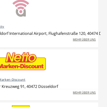
ity
dorf International Airport, Flughafenstraße 120, 40474 Düs
MEHR ÜBER UNS
Marken-Discount
r Kreuzweg 91, 40472 Düsseldorf
MEHR ÜBER UNS