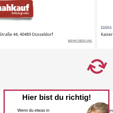
EDEKA
traße 44, 40489 Düsseldorf
Kaiser
MEHR ÜBER UNS
Hier bist du richtig!
Newsletter
Melden Sie sich für unseren
Wenn du etwas in