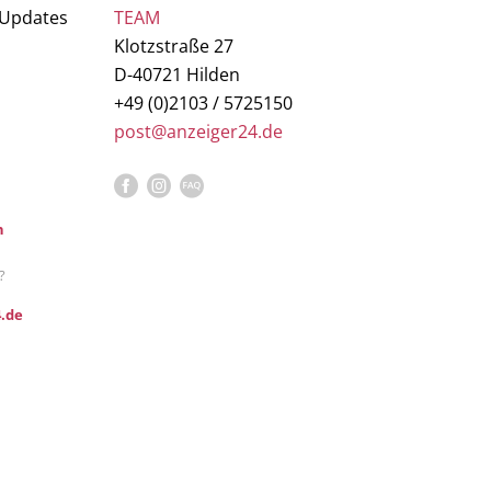
 Updates
TEAM
Klotzstraße 27
D-40721 Hilden
+49 (0)2103 / 5725150
post@anzeiger24.de
n
?
.de