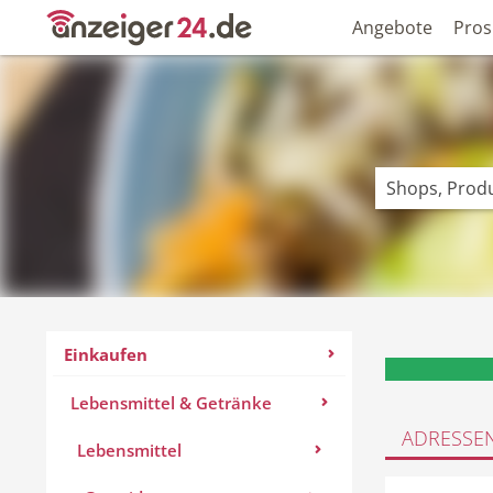
Angebote
Pros
Einkaufen
Lebensmittel & Getränke
ADRESSE
Lebensmittel