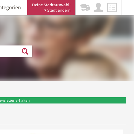
Deine Stadtauswahl:
ategorien
Stadt ändern
ewsletter erhalten