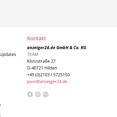
Kontakt
anzeiger24.de GmbH & Co. KG
 Updates
TEAM
Klotzstraße 27
D-40721 Hilden
+49 (0)2103 / 5725150
post@anzeiger24.de
n
?