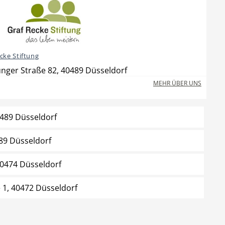
cke Stiftung
nger Straße 82, 40489 Düsseldorf
MEHR ÜBER UNS
0489 Düsseldorf
89 Düsseldorf
40474 Düsseldorf
e 1, 40472 Düsseldorf