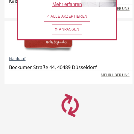
Kaiserswerther Straße 270, 40474 Düsseldorf
Mehr erfahren
MEHR ÜBER UNS
✓ ALLE AKZEPTIEREN
⚙ ANPASSEN
Nahkauf
Bockumer Straße 44, 40489 Düsseldorf
MEHR ÜBER UNS