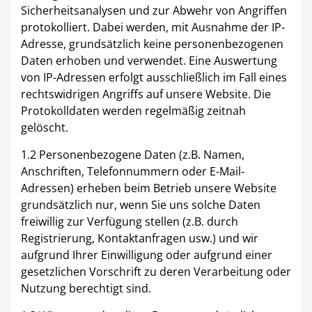
Sicherheitsanalysen und zur Abwehr von Angriffen
protokolliert. Dabei werden, mit Ausnahme der IP-
Adresse, grundsätzlich keine personenbezogenen
Daten erhoben und verwendet. Eine Auswertung
Beauty & Wellness
Auto
von IP-Adressen erfolgt ausschließlich im Fall eines
rechtswidrigen Angriffs auf unsere Website. Die
Protokolldaten werden regelmäßig zeitnah
gelöscht.
Handwerk
1.2 Personenbezogene Daten (z.B. Namen,
Sport & Freizeit
Anschriften, Telefonnummern oder E-Mail-
Adressen) erheben beim Betrieb unsere Website
grundsätzlich nur, wenn Sie uns solche Daten
freiwillig zur Verfügung stellen (z.B. durch
Registrierung, Kontaktanfragen usw.) und wir
Gesundheit
Dienstleistungen
aufgrund Ihrer Einwilligung oder aufgrund einer
gesetzlichen Vorschrift zu deren Verarbeitung oder
Nutzung berechtigt sind.