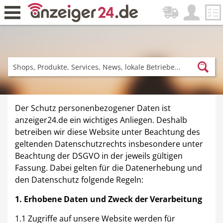
Zurück
Fitness & Sport
Einkaufen
Der Schutz personenbezogener Daten ist
anzeiger24.de ein wichtiges Anliegen. Deshalb
betreiben wir diese Website unter Beachtung des
geltenden Datenschutzrechts insbesondere unter
DE-News
News
Beachtung der DSGVO in der jeweils gültigen
Fassung. Dabei gelten für die Datenerhebung und
den Datenschutz folgende Regeln:
1. Erhobene Daten und Zweck der Verarbeitung
Restaurant
Hotel
1.1 Zugriffe auf unsere Website werden für