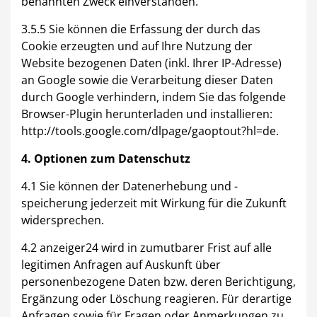
benannten Zweck einverstanden.
3.5.5 Sie können die Erfassung der durch das
Cookie erzeugten und auf Ihre Nutzung der
Website bezogenen Daten (inkl. Ihrer IP-Adresse)
an Google sowie die Verarbeitung dieser Daten
durch Google verhindern, indem Sie das folgende
Browser-Plugin herunterladen und installieren:
http://tools.google.com/dlpage/gaoptout?hl=de.
4. Optionen zum Datenschutz
4.1 Sie können der Datenerhebung und -
speicherung jederzeit mit Wirkung für die Zukunft
widersprechen.
4.2 anzeiger24 wird in zumutbarer Frist auf alle
legitimen Anfragen auf Auskunft über
personenbezogene Daten bzw. deren Berichtigung,
Ergänzung oder Löschung reagieren. Für derartige
Anfragen sowie für Fragen oder Anmerkungen zu