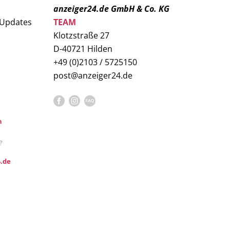
anzeiger24.de GmbH & Co. KG
 Updates
TEAM
Klotzstraße 27
D-40721 Hilden
+49 (0)2103 / 5725150
post@anzeiger24.de
n
?
.de