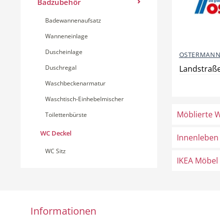
Badzubehör
Badewannenaufsatz
Wanneneinlage
Duscheinlage
OSTERMANN
Duschregal
Landstraße
Waschbeckenarmatur
Waschtisch-Einhebelmischer
Möblierte 
Toilettenbürste
WC Deckel
Innenleben
WC Sitz
IKEA Möbel
Informationen