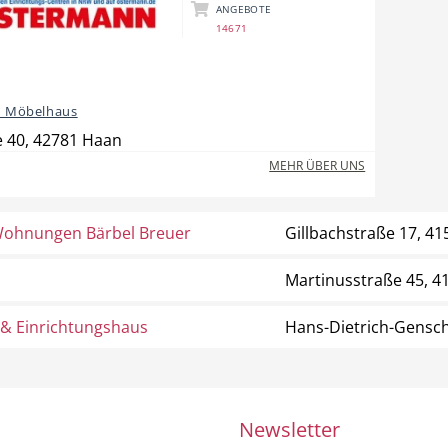
ANGEBOTE
14671
 Möbelhaus
 40, 42781 Haan
MEHR ÜBER UNS
Wohnungen Bärbel Breuer
Gillbachstraße 17, 
Martinusstraße 45, 
 & Einrichtungshaus
Hans-Dietrich-Gensch
Newsletter