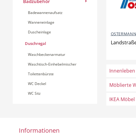
Badzubehör
Badewannenaufsatz
Wanneneinlage
Duscheinlage
OSTERMANN
Landstraße
Duschregal
Waschbeckenarmatur
Waschtisch-Einhebelmischer
Innenleben
Toilettenbürste
WC Deckel
Möblierte 
WC Sitz
IKEA Möbel
Informationen