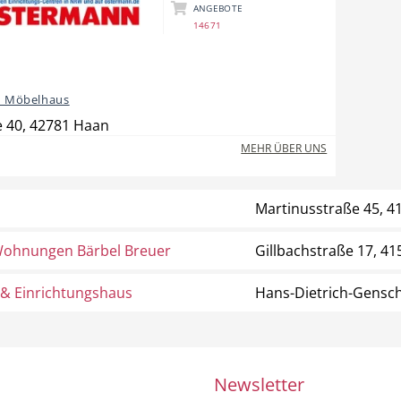
ANGEBOTE
14671
 Möbelhaus
 40, 42781 Haan
MEHR ÜBER UNS
Martinusstraße 45, 
Wohnungen Bärbel Breuer
Gillbachstraße 17, 
 & Einrichtungshaus
Hans-Dietrich-Gensch
Newsletter