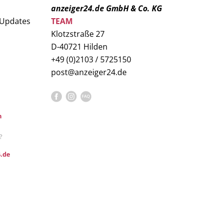
anzeiger24.de GmbH & Co. KG
 Updates
TEAM
Klotzstraße 27
D-40721 Hilden
+49 (0)2103 / 5725150
post@anzeiger24.de
n
?
.de