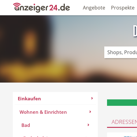
Angebote
Prospekte
Einkaufen
Wohnen & Einrichten
ADRESSE
Bad