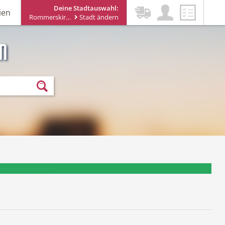
Deine Stadtauswahl:
ien
Rommerskirchen
Stadt ändern
n
ewsletter erhalten