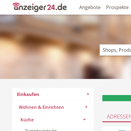
Angebote
Prospekte
Einkaufen
Wohnen & Einrichten
ADRESSE
Küche
Dunstabzugshaube