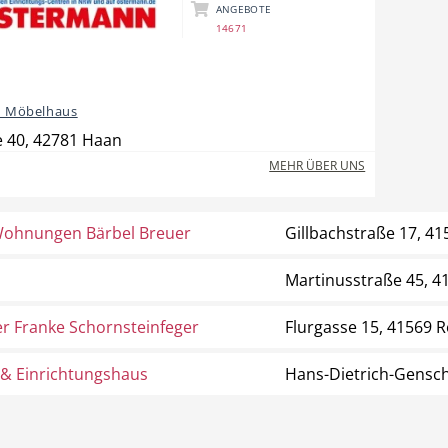
ANGEBOTE
14671
 Möbelhaus
 40, 42781 Haan
MEHR ÜBER UNS
Wohnungen Bärbel Breuer
Gillbachstraße 17, 
Martinusstraße 45, 
r Franke Schornsteinfeger
Flurgasse 15, 41569
 & Einrichtungshaus
Hans-Dietrich-Gensch