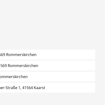
41569 Rommerskirchen
41569 Rommerskirchen
 Rommerskirchen
er-Straße 1, 41564 Kaarst