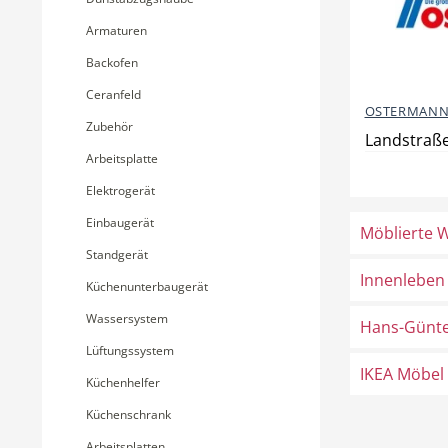
Armaturen
Backofen
Ceranfeld
OSTERMANN
Zubehör
Landstraße
Arbeitsplatte
Elektrogerät
Einbaugerät
Möblierte 
Standgerät
Innenleben
Küchenunterbaugerät
Wassersystem
Hans-Günte
Lüftungssystem
IKEA Möbel
Küchenhelfer
Küchenschrank
Arbeitsplatten