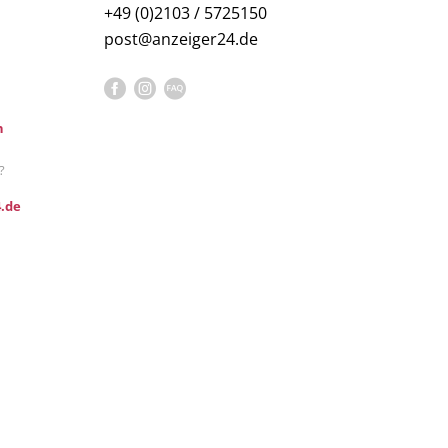
+49 (0)2103 / 5725150
post@anzeiger24.de
n
?
.de