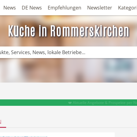
News
DE News
Empfehlungen
Newsletter
Kategor
Küche in Rommerskirchen
❤️ Aktuelle Angebote & Prospekte per N
N