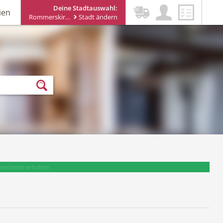
Deine Stadtauswahl:
ien
Rommerskirchen
Stadt ändern
ewsletter erhalten