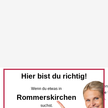
Hier bist du richtig!
Newsletter
Melden Sie sich für unseren
Wenn du etwas in
Newsletter an, um neueste
Rommerskirchen
und Angebote zu erhalten.
suchst.