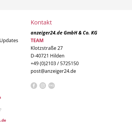
Kontakt
anzeiger24.de GmbH & Co. KG
 Updates
TEAM
Klotzstraße 27
D-40721 Hilden
+49 (0)2103 / 5725150
post@anzeiger24.de
n
?
.de