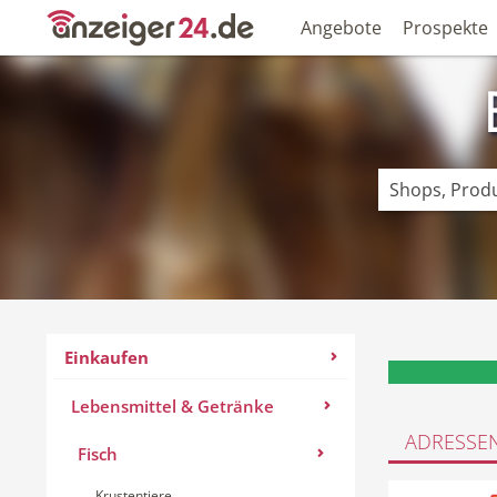
Angebote
Prospekte
Einkaufen
Lebensmittel & Getränke
ADRESSE
Fisch
Krustentiere