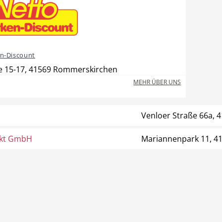
n-Discount
e 15-17, 41569 Rommerskirchen
MEHR ÜBER UNS
Venloer Straße 66a,
kt GmbH
Mariannenpark 11, 4