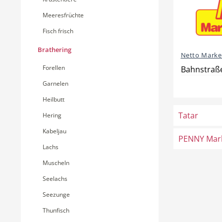
Meeresfrüchte
Fisch frisch
Brathering
Netto Marke
Forellen
Bahnstraß
Garnelen
Heilbutt
Tatar
Hering
Kabeljau
PENNY Mar
Lachs
Muscheln
Seelachs
Seezunge
Thunfisch