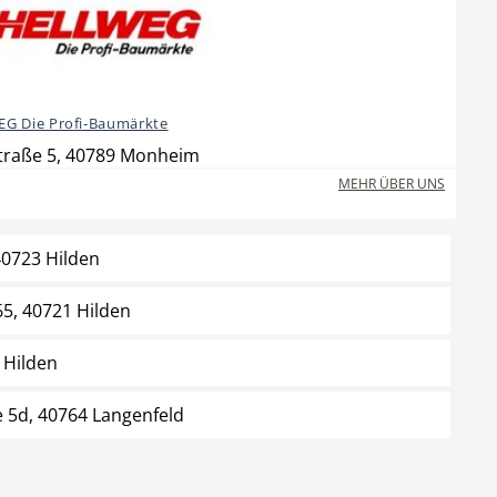
G Die Profi-Baumärkte
traße 5, 40789 Monheim
MEHR ÜBER UNS
40723 Hilden
65, 40721 Hilden
 Hilden
e 5d, 40764 Langenfeld