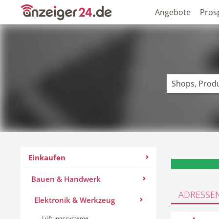
Angebote
Pros
Einkaufen
Bauen & Handwerk
ADRESSE
Elektronik & Werkzeug
Lüftungssysteme