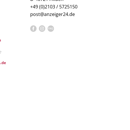
+49 (0)2103 / 5725150
post@anzeiger24.de
n
?
.de