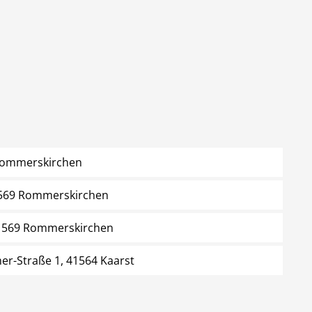
 Rommerskirchen
41569 Rommerskirchen
41569 Rommerskirchen
er-Straße 1, 41564 Kaarst