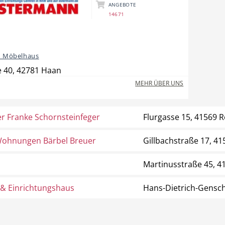
ANGEBOTE
14671
 Möbelhaus
 40, 42781 Haan
MEHR ÜBER UNS
r Franke Schornsteinfeger
Flurgasse 15, 41569
Wohnungen Bärbel Breuer
Gillbachstraße 17, 
Martinusstraße 45, 
 & Einrichtungshaus
Hans-Dietrich-Gensch