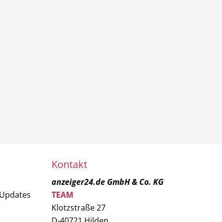
Kontakt
anzeiger24.de GmbH & Co. KG
 Updates
TEAM
Klotzstraße 27
D-40721 Hilden