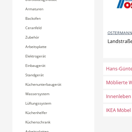
Armaturen
Backofen
Ceranfeld
OSTERMANN
Zubehör
Landstraße
Arbeitsplatte
Elektrogerät
Einbaugerät
Hans-Günte
Standgerät
Möblierte 
Küchenunterbaugerät
Wassersystem
Innenleben
Lüftungssystem
IKEA Möbel
Küchenhelfer
Küchenschrank
Arbeitsplatten