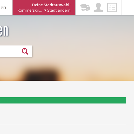
Deine Stadtauswahl:
ien
Rommerskirchen
Stadt ändern
en
ewsletter erhalten