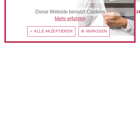
Werbung schalten
post@anzeiger24
Diese Website benutzt Cookies
Mehr erfahren
✓ ALLE AKZEPTIEREN
⚙ ANPASSEN