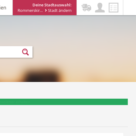
Deine Stadtauswahl:
ien
Rommerskirchen
Stadt ändern
ewsletter erhalten