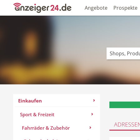
Angebote
Prospekte
Einkaufen
Sport & Freizeit
ADRESSE
Fahrräder & Zubehör