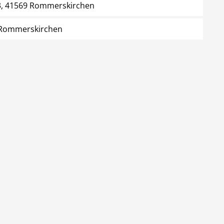
3, 41569 Rommerskirchen
 Rommerskirchen