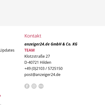
Kontakt
anzeiger24.de GmbH & Co. KG
 Updates
TEAM
Klotzstraße 27
D-40721 Hilden
+49 (0)2103 / 5725150
post@anzeiger24.de
n