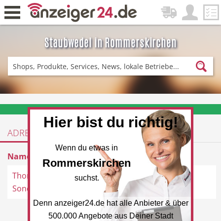
Staubwedel in Rommerskirchen
Zurück
Fitness & Sport
Einkaufen
❤️ Aktuelle Angebote & Prospekte per Newsletter erhalten
Hier bist du richtig!
ADRESSEN
DE-News
News
Wenn du etwas in
Name
Adresse
Rommerskirchen
Thomas Philipps
Venloerstraße 2, 41569
suchst.
Sonderposten
Rommerskirchen
Denn anzeiger24.de hat alle Anbieter & über
Restaurant
Hotel
500.000 Angebote aus Deiner Stadt