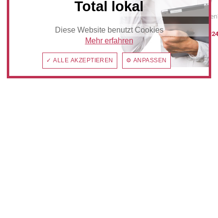
Sie möchten auf
Total lokal
anzeiger24.de
Werbung schalten
Diese Website benutzt Cookies
post@anzeiger24
Mehr erfahren
✓ ALLE AKZEPTIEREN
⚙ ANPASSEN