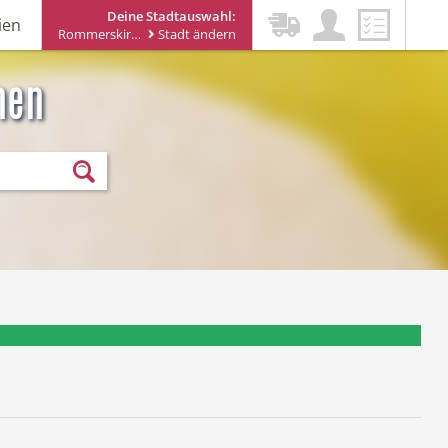
Deine Stadtauswahl:
ien
Rommerskirchen
Stadt ändern
hen
ewsletter erhalten