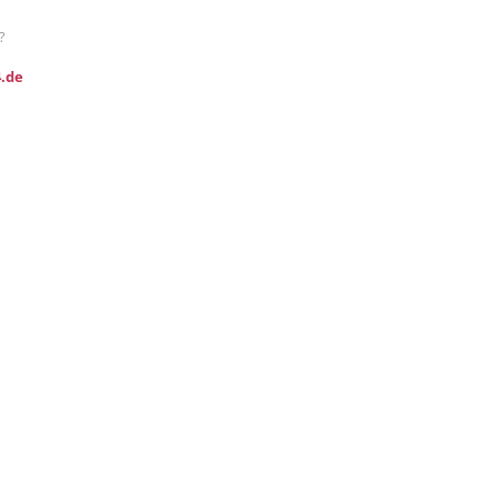
?
.de