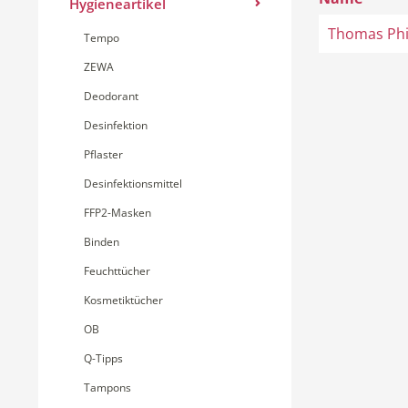
Hygieneartikel
Thomas Phi
Tempo
ZEWA
Deodorant
Desinfektion
Pflaster
Desinfektionsmittel
FFP2-Masken
Binden
Feuchttücher
Kosmetiktücher
OB
Q-Tipps
Tampons