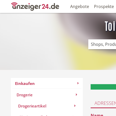
Angebote
Prospekte
To
Einkaufen
Drogerie
ADRESSE
Drogerieartikel
Name