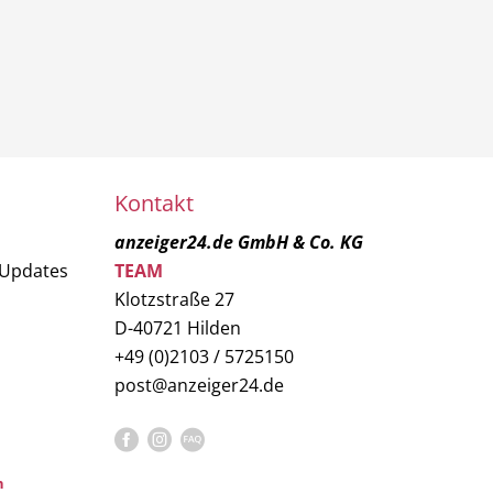
Kontakt
anzeiger24.de GmbH & Co. KG
 Updates
TEAM
Klotzstraße 27
D-40721 Hilden
+49 (0)2103 / 5725150
post@anzeiger24.de
n