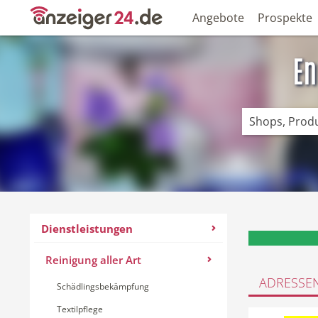
Angebote
Prospekte
En
Dienstleistungen
Reinigung aller Art
ADRESSE
Schädlingsbekämpfung
Textilpflege