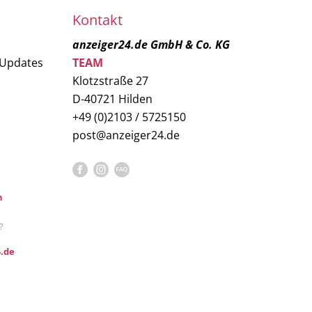
Kontakt
anzeiger24.de GmbH & Co. KG
 Updates
TEAM
Klotzstraße 27
D-40721 Hilden
+49 (0)2103 / 5725150
post@anzeiger24.de
n
?
.de