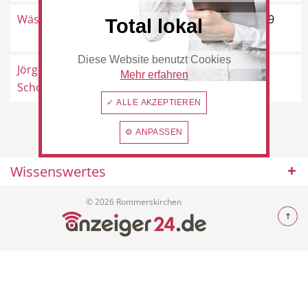
Wäscherei Fett
Eggershovergasse 31, 41569
Total lokal
Rommerskirchen
Diese Website benutzt Cookies
Beauty & Wellness
Auto
Jörg Helmstedt
Tilsiter Straße 32, 41569
Mehr erfahren
Schornsteinfeger
Rommerskirchen
✓ ALLE AKZEPTIEREN
⚙ ANPASSEN
Handwerk
Sport & Freizeit
Wissenswertes
© 2026 Rommerskirchen
Gesundheit
Dienstleistungen