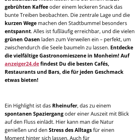
gebrühten Kaffee
oder einem leckeren Snack das
bunte Treiben beobachten. Die zentrale Lage und die
kurzen Wege
machen den Stadtbummel besonders
entspannt
. Alles ist fußläufig erreichbar, und die vielen
grünen Oasen
laden zum Verweilen ein – perfekt, um
zwischendurch die Seele baumeln zu lassen.
Entdecke
die vielfältige Gastronomieszene in Monheim! Auf
anzeiger24.de
findest Du die besten Cafés,
Restaurants und Bars, die für jeden Geschmack
etwas bieten!
Ein Highlight ist das
Rheinufer
, das zu einem
spontanen Spaziergang
oder einer Auszeit mit Blick
auf den Fluss einlädt. Hier kann man die Natur
genießen und den
Stress des Alltags
für einen
Moment hinter sich lassen. Auch für