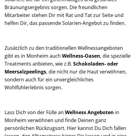
Bräunungsergebnis sorgen. Die freundlichen
Mitarbeiter stehen Dir mit Rat und Tat zur Seite und
helfen Dir, das passende Solarien-Angebot zu finden.
Zusätzlich zu den traditionellen Wellnessangeboten
gibt es in Monheim auch
Wellness-Oasen
, die spezielle
Treatments anbieten, wie z.B.
Schokoladen- oder
Meersalzpeelings
, die nicht nur die Haut verwöhnen,
sondern auch für ein unvergleichliches
Wohlfühlerlebnis sorgen.
Lass Dich von der Fülle an
Wellness Angeboten
in
Monheim verwöhnen und finde Deinen ganz
persönlichen Rückzugsort. Hier kannst Du Dich fallen
lassen, den Alltagsstress hinter Dir lassen und in eine