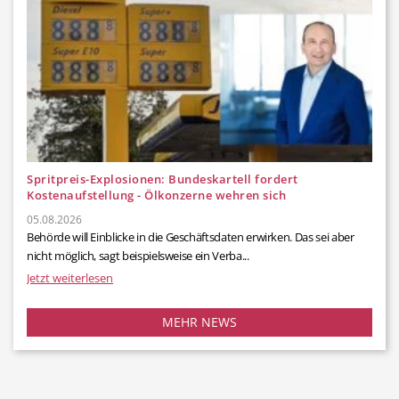
Spritpreis-Explosionen: Bundeskartell fordert
Kostenaufstellung - Ölkonzerne wehren sich
05.08.2026
Behörde will Einblicke in die Geschäftsdaten erwirken. Das sei aber
nicht möglich, sagt beispielsweise ein Verba...
Jetzt weiterlesen
MEHR NEWS