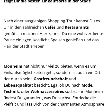
zeigt Dir die besten Einkaufsorte in der Stadt!
Nach einer ausgiebigen Shopping-Tour kannst Du es
Dir in den zahlreichen
Cafés
und
Restaurants
gemütlich machen. Hier kannst Du eine wohlverdiente
Pause einlegen, köstliche Speisen genießen und das
Flair der Stadt erleben.
Monheim
hat nicht nur viel zu bieten, wenn es um
Einkaufsmöglichkeiten geht, sondern ist auch ein Ort,
der durch seine
Gastfreundschaft
und
Lebensqualität
besticht. Egal ob Du nach
Mode
,
Technik
, oder
Wohnaccessoires
suchst – in Monheim
findest Du garantiert, was Du suchst! Entdecke die
Vielfalt und lass Dich von der charmanten Atmosphäre