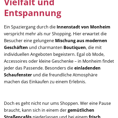
Vielfalt und
Entspannung
Ein Spaziergang durch die
Innenstadt von Monheim
verspricht mehr als nur Shopping. Hier erwartet die
Besucher eine gelungene
Mischung aus modernen
Geschäften
und charmanten
Boutiquen
, die mit
individuellen Angeboten begeistern. Egal ob Mode,
Accessoires oder kleine Geschenke – in Monheim findet
jeder das Passende. Besonders die
einladenden
Schaufenster
und die freundliche Atmosphäre
machen das Einkaufen zu einem Erlebnis.
Doch es geht nicht nur ums Shoppen. Wer eine Pause
braucht, kann sich in einem der
gemütlichen
Straßencafés
niederlassen und bei einem
frisch