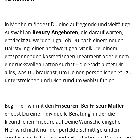
In Monheim findest Du eine aufregende und vielfältige
Auswahl an
Beauty-Angeboten
, die darauf warten,
entdeckt zu werden. Egal, ob Du nach einem neuen
Hairstyling, einer hochwertigen Maniküre, einem
entspannenden kosmetischen Treatment oder einem
eindrucksvollen Tattoo suchst – die Stadt bietet Dir
alles, was Du brauchst, um Deinen persönlichen Stil zu
unterstreichen und Dich rundum wohlzufühlen.
Beginnen wir mit den
Friseuren
. Bei
Friseur Müller
erlebst Du eine individuelle Beratung, in der die
freundlichen Friseure auf Deine Wünsche eingehen.
Hier wird nicht nur der perfekte Schnitt gefunden,
sondern auch die passende Haarfarbe, die Deinen Typ