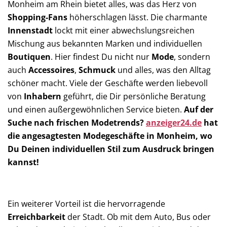
Monheim am Rhein bietet alles, was das Herz von
Shopping-Fans
höherschlagen lässt. Die charmante
Innenstadt
lockt mit einer abwechslungsreichen
Mischung aus bekannten Marken und individuellen
Boutiquen
. Hier findest Du nicht nur
Mode
, sondern
auch
Accessoires
,
Schmuck
und alles, was den Alltag
schöner macht. Viele der Geschäfte werden liebevoll
von
Inhabern
geführt, die Dir persönliche Beratung
und einen außergewöhnlichen Service bieten.
Auf der
Suche nach frischen Modetrends?
anzeiger24.de
hat
die angesagtesten Modegeschäfte in Monheim, wo
Du Deinen individuellen Stil zum Ausdruck bringen
kannst!
Ein weiterer Vorteil ist die hervorragende
Erreichbarkeit
der Stadt. Ob mit dem Auto, Bus oder