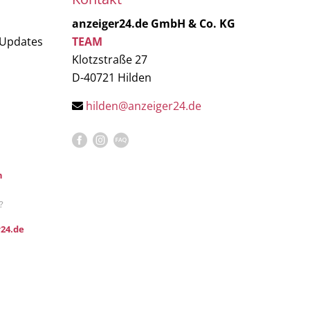
anzeiger24.de GmbH & Co. KG
 Updates
TEAM
Klotzstraße 27
D-40721 Hilden
hilden@anzeiger24.de
n
?
24.de