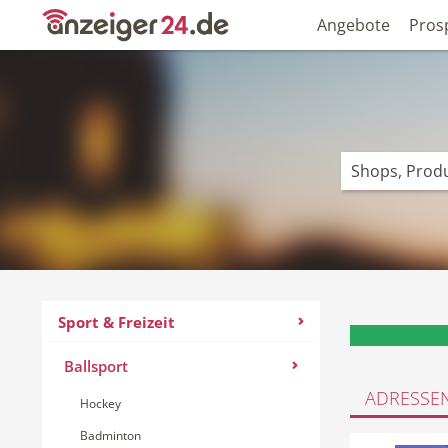
Angebote
Pros
Sport & Freizeit
Ballsport
ADRESSE
Hockey
Badminton