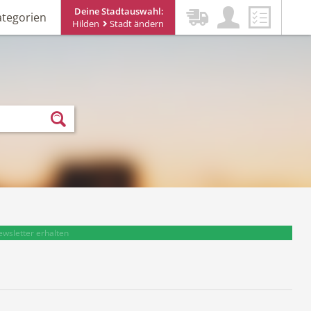
Deine Stadtauswahl:
ategorien
Hilden
Stadt ändern
ewsletter erhalten