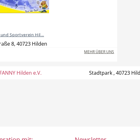
und Sportverein Hil...
raße 8, 40723 Hilden
MEHR ÜBER UNS
FANNY Hilden e.V.
Stadtpark , 40723 Hil
eration mit:
Newsletter