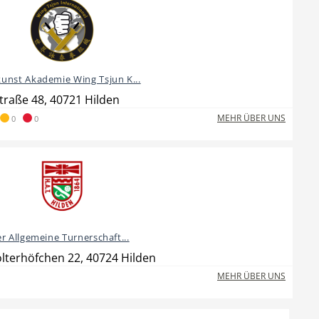
unst Akademie Wing Tsjun K...
traße 48, 40721 Hilden
MEHR ÜBER UNS
0
0
r Allgemeine Turnerschaft...
lterhöfchen 22, 40724 Hilden
MEHR ÜBER UNS