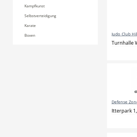
Kampfkunst
Selbstverteidigung
Karate
Judo Club Hi
Boxen
Turnhalle 
Defense Zon
Itterpark 1