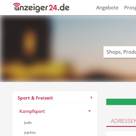
Angebote
Pros
Sport & Freizeit
Kampfsport
ADRESSE
Judo
jujutsu