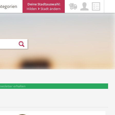
Deine Stadtauswahl:
ategorien
Hilden
Stadt ändern
ewsletter erhalten