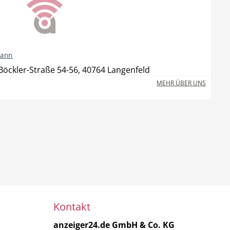
mann
öckler-Straße 54-56, 40764 Langenfeld
MEHR ÜBER UNS
Kontakt
anzeiger24.de GmbH & Co. KG