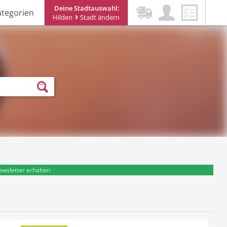
Deine Stadtauswahl:
ategorien
Hilden
Stadt ändern
ewsletter erhalten