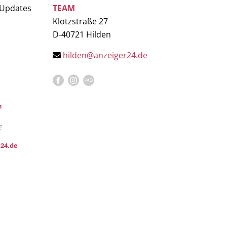
 Updates
TEAM
Klotzstraße 27
D-40721 Hilden
hilden@anzeiger24.de
n
?
24.de