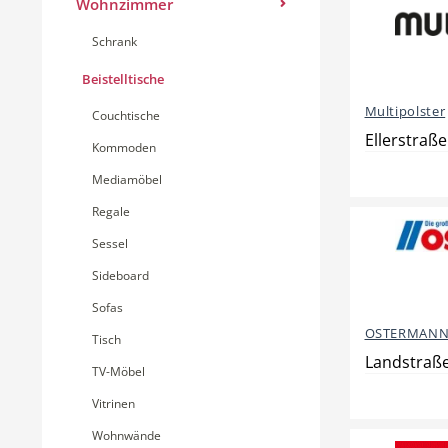
Wohnzimmer
Schrank
Beistelltische
Multipolster
Couchtische
Ellerstraße
Kommoden
Mediamöbel
Regale
Sessel
Sideboard
Sofas
OSTERMANN
Tisch
Landstraße
TV-Möbel
Vitrinen
Wohnwände